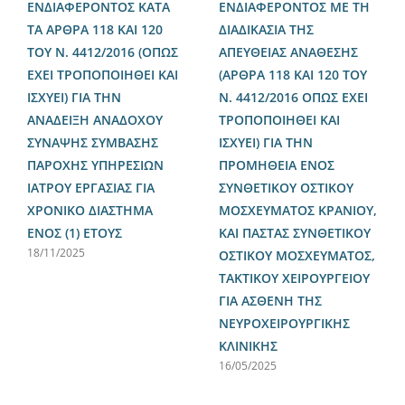
ΕΝΔΙΑΦΕΡΟΝΤΟΣ ΚΑΤΑ
ΕΝΔΙΑΦΕΡΟΝΤΟΣ ΜΕ ΤΗ
ΤΑ ΑΡΘΡΑ 118 ΚΑΙ 120
ΔΙΑΔΙΚΑΣΙΑ ΤΗΣ
ΤΟΥ Ν. 4412/2016 (ΟΠΩΣ
ΑΠΕΥΘΕΙΑΣ ΑΝΑΘΕΣΗΣ
ΕΧΕΙ ΤΡΟΠΟΠΟΙΗΘΕΙ ΚΑΙ
(ΑΡΘΡΑ 118 ΚΑΙ 120 ΤΟΥ
ΙΣΧΥΕΙ) ΓΙΑ ΤΗΝ
Ν. 4412/2016 ΟΠΩΣ ΕΧΕΙ
ΑΝΑΔΕΙΞΗ ΑΝΑΔΟΧΟΥ
ΤΡΟΠΟΠΟΙΗΘΕΙ ΚΑΙ
ΣΥΝΑΨΗΣ ΣΥΜΒΑΣΗΣ
ΙΣΧΥΕΙ) ΓΙΑ ΤΗΝ
ΠΑΡΟΧΗΣ ΥΠΗΡΕΣΙΩΝ
ΠΡΟΜΗΘΕΙΑ ΕΝΟΣ
ΙΑΤΡΟΥ ΕΡΓΑΣΙΑΣ ΓΙΑ
ΣΥΝΘΕΤΙΚΟΥ ΟΣΤΙΚΟΥ
ΧΡΟΝΙΚΟ ΔΙΑΣΤΗΜΑ
ΜΟΣΧΕΥΜΑΤΟΣ ΚΡΑΝΙΟΥ,
ΕΝΟΣ (1) ΕΤΟΥΣ
ΚΑΙ ΠΑΣΤΑΣ ΣΥΝΘΕΤΙΚΟΥ
18/11/2025
ΟΣΤΙΚΟΥ ΜΟΣΧΕΥΜΑΤΟΣ,
ΤΑΚΤΙΚΟΥ ΧΕΙΡΟΥΡΓΕΙΟΥ
ΓΙΑ ΑΣΘΕΝΗ ΤΗΣ
ΝΕΥΡΟΧΕΙΡΟΥΡΓΙΚΗΣ
ΚΛΙΝΙΚΗΣ
16/05/2025