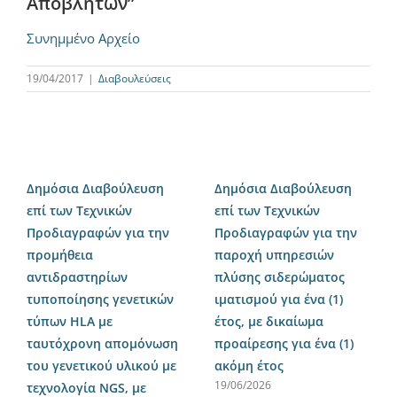
Αποβλήτων”
Συνημμένο Αρχείο
19/04/2017
|
Διαβουλεύσεις
Δημόσια Διαβούλευση
Δημόσια Διαβούλευση
επί των Τεχνικών
επί των Τεχνικών
Προδιαγραφών για την
Προδιαγραφών για την
προμήθεια
παροχή υπηρεσιών
αντιδραστηρίων
πλύσης σιδερώματος
τυποποίησης γενετικών
ιματισμού για ένα (1)
τύπων HLA με
έτος, με δικαίωμα
ταυτόχρονη απομόνωση
προαίρεσης για ένα (1)
του γενετικού υλικού με
ακόμη έτος
19/06/2026
τεχνολογία NGS, με