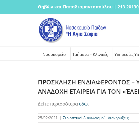
Μετάβαση
Θηβών και Παπαδιαμαντοπούλου | 213 20130
στο
περιεχόμενο
Νοσοκομείο
Τμήματα – Κλινικές
Υπηρεσίες Υ
ΠΡΟΣΚΛΗΣΗ ΕΝΔΙΑΦΕΡΟΝΤΟΣ – 
ΑΝΑΔΟΧΗ ΕΤΑΙΡΕΙΑ ΓΙΑ ΤΟΝ «ΈΛ
Δείτε περισσότερα
εδώ
.
25/02/2021
|
Συνοπτικοί Διαγωνισμοί - Διακηρύξεις