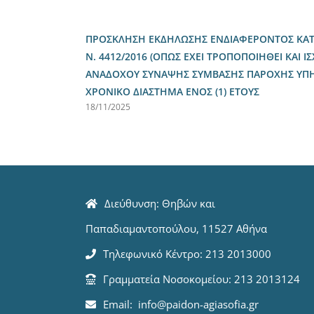
ΠΡΟΣΚΛΗΣΗ ΕΚΔΗΛΩΣΗΣ ΕΝΔΙΑΦΕΡΟΝΤΟΣ ΚΑΤΑ 
Ν. 4412/2016 (ΟΠΩΣ ΕΧΕΙ ΤΡΟΠΟΠΟΙΗΘΕΙ ΚΑΙ ΙΣ
ΑΝΑΔΟΧΟΥ ΣΥΝΑΨΗΣ ΣΥΜΒΑΣΗΣ ΠΑΡΟΧΗΣ ΥΠΗΡΕ
ΧΡΟΝΙΚΟ ΔΙΑΣΤΗΜΑ ΕΝΟΣ (1) ΕΤΟΥΣ
18/11/2025
Διεύθυνση: Θηβών και
Παπαδιαμαντοπούλου, 11527 Αθήνα
Τηλεφωνικό Κέντρο: 213 2013000
Γραμματεία Νοσοκομείου: 213 2013124
Email: info@paidon-agiasofia.gr