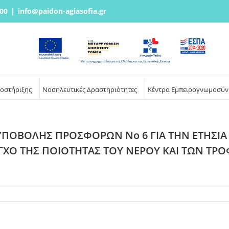
00
|
info@paidon-agiasofia.gr
ποστήριξης
Νοσηλευτικές Δραστηριότητες
Κέντρα Εμπειρογνωμοσύν
ΥΠΟΒΟΛΗΣ ΠΡΟΣΦΟΡΩΝ No 6 ΓΙΑ ΤΗΝ ΕΤΗΣΙΑ
ΕΓΧΟ ΤΗΣ ΠΟΙΟΤΗΤΑΣ ΤΟΥ ΝΕΡΟΥ ΚΑΙ ΤΩΝ ΤΡ