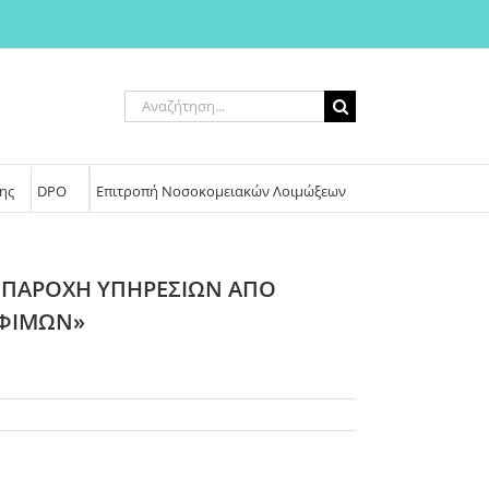
Αναζήτηση
για:
ης
DPO
Επιτροπή Νοσοκομειακών Λοιμώξεων
 ΠΑΡΟΧΗ ΥΠΗΡΕΣΙΩΝ ΑΠΟ
ΟΦΙΜΩΝ»