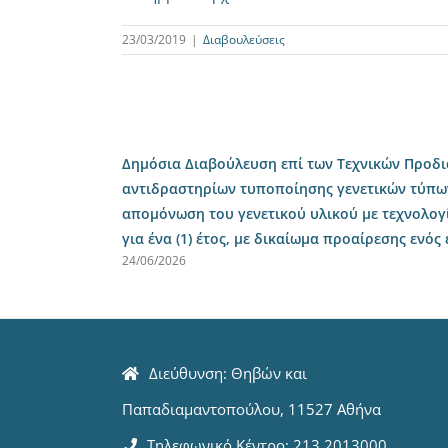
23/03/2019
|
Διαβουλεύσεις
Δημόσια Διαβούλευση επί των Τεχνικών Προδ
αντιδραστηρίων τυποποίησης γενετικών τύπω
απομόνωση του γενετικού υλικού με τεχνολογ
για ένα (1) έτος, με δικαίωμα προαίρεσης ενός
24/06/2026
Διεύθυνση: Θηβών και
Παπαδιαμαντοπούλου, 11527 Αθήνα
Τηλεφωνικό Κέντρο: 213 2013000