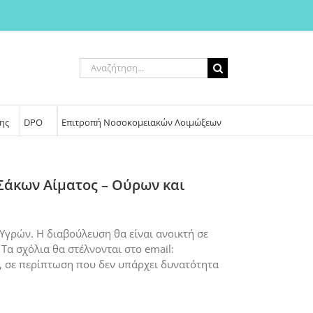
Αναζήτηση
για:
ης
DPO
Επιτροπή Νοσοκομειακών Λοιμώξεων
 Σάκων Αίματος – Ούρων και
 Υγρών. Η διαβούλευση θα είναι ανοικτή σε
Τα σχόλια θα στέλνονται στο email:
8, σε περίπτωση που δεν υπάρχει δυνατότητα