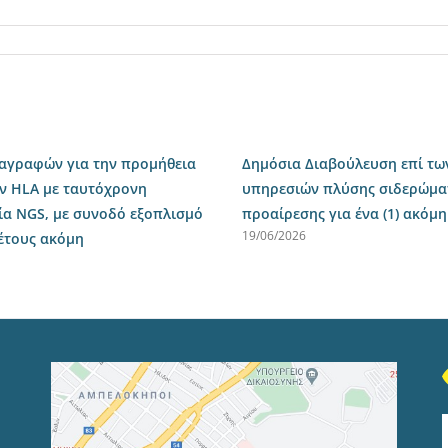
ιαγραφών για την προμήθεια
Δημόσια Διαβούλευση επί τω
ν HLA με ταυτόχρονη
υπηρεσιών πλύσης σιδερώματο
ία NGS, με συνοδό εξοπλισμό
προαίρεσης για ένα (1) ακόμη
19/06/2026
 έτους ακόμη