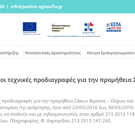
00
|
info@paidon-agiasofia.gr
ποστήριξης
Νοσηλευτικές Δραστηριότητες
Κέντρα Εμπειρογνωμοσύν
 οι τεχνικές προδιαγραφές για την προμήθεια
κές προδιαγραφές για την προμήθεια Σάκων Αίματος – Ούρων και
επομένη της ανάρτησης, ήτοι από 23/03/2016 έως 30/03/2016. 
πει να σταλούν και με τηλεομοιοτυπία, στον αρθμό 213 2013 11
ίου. Πληροφορίες: Φ. Λαμπρίδου 213 2013 147-242.