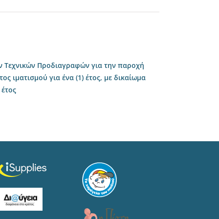
ν Τεχνικών Προδιαγραφών για την παροχή
ς ιματισμού για ένα (1) έτος, με δικαίωμα
 έτος