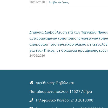
10/01/2018
|
Διαβουλεύσεις
Δημόσια Διαβούλευση επί των Τεχνικών Προδ
αντιδραστηρίων τυποποίησης γενετικών τύπω
απομόνωση του γενετικού υλικού με τεχνολογ
για ένα (1) έτος, με δικαίωμα προαίρεσης ενός
24/06/2026
Διεύθυνση: Θηβών και
Παπαδιαμαντοπούλου, 11527 Αθήνα
Τηλεφωνικό Κέντρο: 213 2013000