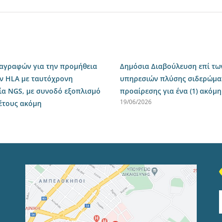
ιαγραφών για την προμήθεια
Δημόσια Διαβούλευση επί τω
ν HLA με ταυτόχρονη
υπηρεσιών πλύσης σιδερώματο
ία NGS, με συνοδό εξοπλισμό
προαίρεσης για ένα (1) ακόμη
19/06/2026
 έτους ακόμη