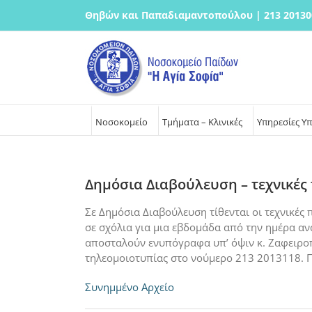
Μετάβαση
Θηβών και Παπαδιαμαντοπούλου | 213 20130
στο
περιεχόμενο
Νοσοκομείο
Τμήματα – Κλινικές
Υπηρεσίες Υ
Δημόσια Διαβούλευση – τεχνικές
Σε Δημόσια Διαβούλευση τίθενται οι τεχνικές
σε σχόλια για μια εβδομάδα από την ημέρα α
αποσταλούν ενυπόγραφα υπ’ όψιν κ. Ζαφειροπο
τηλεομοιοτυπίας στο νούμερο 213 2013118. 
Συνημμένο Αρχείο