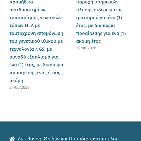
προμήθεια
παροχή υπηρεσιών
αντιδραστηρίων
πλύσης σιδερώματος
τυποποίησης γενετικών
ιματισμού για ένα (1)
τύπων HLA με
έτος, με δικαίωμα
ταυτόχρονη απομόνωση
προαίρεσης για ένα (1)
του γενετικού υλικού με
ακόμη έτος
19/06/2026
τεχνολογία NGS, με
συνοδό εξοπλισμό για
ένα (1) έτος, με δικαίωμα
προαίρεσης ενός έτους
ακόμη
24/06/2026
Διεύθυνση: Θηβών και Παπαδιαμαντοπούλου,