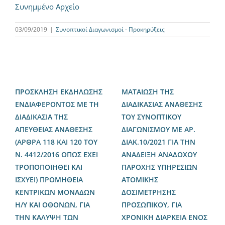
Συνημμένο Αρχείο
03/09/2019
|
Συνοπτικοί Διαγωνισμοί - Προκηρύξεις
ΠΡΟΣΚΛΗΣΗ ΕΚΔΗΛΩΣΗΣ
ΜΑΤΑΙΩΣΗ ΤΗΣ
ΕΝΔΙΑΦΕΡΟΝΤΟΣ ΜΕ ΤΗ
ΔΙΑΔΙΚΑΣΙΑΣ ΑΝΑΘΕΣΗΣ
ΔΙΑΔΙΚΑΣΙΑ ΤΗΣ
ΤΟΥ ΣΥΝΟΠΤΙΚΟΥ
ΑΠΕΥΘΕΙΑΣ ΑΝΑΘΕΣΗΣ
ΔΙΑΓΩΝΙΣΜΟΥ ΜΕ ΑΡ.
(ΑΡΘΡΑ 118 ΚΑΙ 120 ΤΟΥ
ΔΙΑΚ.10/2021 ΓΙΑ ΤΗΝ
Ν. 4412/2016 ΟΠΩΣ ΕΧΕΙ
ΑΝΑΔΕΙΞΗ ΑΝΑΔΟΧΟΥ
ΤΡΟΠΟΠΟΙΗΘΕΙ ΚΑΙ
ΠΑΡΟΧΗΣ ΥΠΗΡΕΣΙΩΝ
ΙΣΧΥΕΙ) ΠΡΟΜΗΘΕΙΑ
ΑΤΟΜΙΚΗΣ
ΚΕΝΤΡΙΚΩΝ ΜΟΝΑΔΩΝ
ΔΟΣΙΜΕΤΡΗΣΗΣ
Η/Υ ΚΑΙ ΟΘΟΝΩΝ, ΓΙΑ
ΠΡΟΣΩΠΙΚΟΥ, ΓΙΑ
ΤΗΝ ΚΑΛΥΨΗ ΤΩΝ
ΧΡΟΝΙΚΗ ΔΙΑΡΚΕΙΑ ΕΝΟΣ