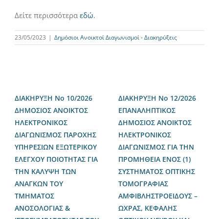
Δείτε περισσότερα
εδώ
.
23/05/2023
|
Δημόσιοι Ανοικτοί Διαγωνισμοί - Διακηρύξεις
ΔΙΑΚΗΡΥΞΗ Νο 10/2026
ΔΙΑΚΗΡΥΞΗ Νο 12/2026
ΔΗΜΟΣΙΟΣ ΑΝΟΙΚΤΟΣ
ΕΠΑΝΑΛΗΠΤΙΚΟΣ
ΗΛΕΚΤΡΟΝΙΚΟΣ
ΔΗΜΟΣΙΟΣ ΑΝΟΙΚΤΟΣ
ΔΙΑΓΩΝΙΣΜΟΣ ΠΑΡΟΧΗΣ
ΗΛΕΚΤΡΟΝΙΚΟΣ
ΥΠΗΡΕΣΙΩΝ ΕΞΩΤΕΡΙΚΟΥ
ΔΙΑΓΩΝΙΣΜΟΣ ΓΙΑ ΤΗΝ
ΕΛΕΓΧΟΥ ΠΟΙΟΤΗΤΑΣ ΓΙΑ
ΠΡΟΜΗΘΕΙΑ ΕΝΟΣ (1)
ΤΗΝ ΚΑΛΥΨΗ ΤΩΝ
ΣΥΣΤΗΜΑΤΟΣ ΟΠΤΙΚΗΣ
ΑΝΑΓΚΩΝ ΤΟΥ
ΤΟΜΟΓΡΑΦΙΑΣ
ΤΜΗΜΑΤΟΣ
ΑΜΦΙΒΛΗΣΤΡΟΕΙΔΟΥΣ –
ΑΝΟΣΟΛΟΓΙΑΣ &
ΩΧΡΑΣ, ΚΕΦΑΛΗΣ