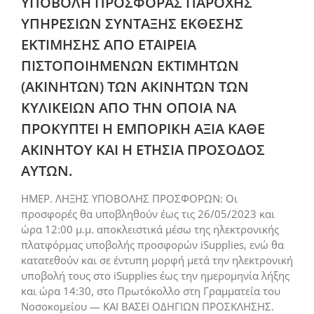
ΥΠΟΒΟΛΗ ΠΡΟΣΦΟΡΑΣ ΠΑΡΟΧΗΣ
ΥΠΗΡΕΣΙΩΝ ΣΥΝΤΑΞΗΣ ΕΚΘΕΣΗΣ
ΕΚΤΙΜΗΣΗΣ ΑΠΟ ΕΤΑΙΡΕΙΑ
ΠΙΣΤΟΠΟΙΗΜΕΝΩΝ ΕΚΤΙΜΗΤΩΝ
(ΑΚΙΝΗΤΩΝ) ΤΩΝ ΑΚΙΝΗΤΩΝ ΤΩΝ
ΚΥΛΙΚΕΙΩΝ ΑΠΟ ΤΗΝ ΟΠΟΙΑ ΝΑ
ΠΡΟΚΥΠΤΕΙ Η ΕΜΠΟΡΙΚΗ ΑΞΙΑ ΚΑΘΕ
ΑΚΙΝΗΤΟΥ ΚΑΙ Η ΕΤΗΣΙΑ ΠΡΟΣΟΔΟΣ
ΑΥΤΩΝ.
ΗΜΕΡ. ΛΗΞΗΣ ΥΠΟΒΟΛΗΣ ΠΡΟΣΦΟΡΩΝ: Οι
προσφορές θα υποβληθούν έως τις 26/05/2023 και
ώρα 12:00 μ.μ. αποκλειστικά μέσω της ηλεκτρονικής
πλατφόρμας υποβολής προσφορών iSupplies, ενώ θα
κατατεθούν και σε έντυπη μορφή μετά την ηλεκτρονική
υποβολή τους στο iSupplies έως την ημερομηνία λήξης
και ώρα 14:30, στο Πρωτόκολλο στη Γραμματεία του
Νοσοκομείου — ΚΑΙ ΒΑΣΕΙ ΟΔΗΓΙΩΝ ΠΡΟΣΚΛΗΣΗΣ.