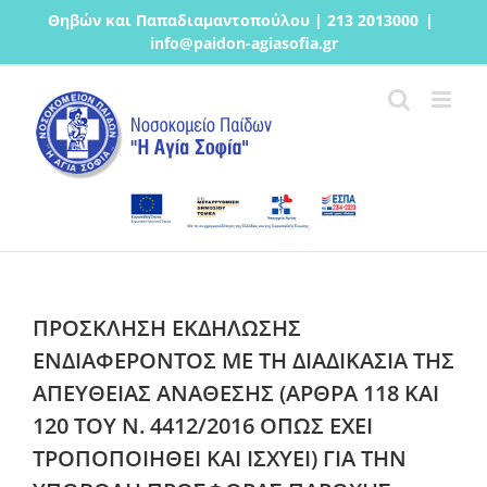
Μετάβαση
Θηβών και Παπαδιαμαντοπούλου | 213 2013000
|
στο
info@paidon-agiasofia.gr
περιεχόμενο
ΠΡΟΣΚΛΗΣΗ ΕΚΔΗΛΩΣΗΣ
ΕΝΔΙΑΦΕΡΟΝΤΟΣ ΜΕ ΤΗ ΔΙΑΔΙΚΑΣΙΑ ΤΗΣ
ΑΠΕΥΘΕΙΑΣ ΑΝΑΘΕΣΗΣ (ΑΡΘΡΑ 118 ΚΑΙ
120 ΤΟΥ Ν. 4412/2016 ΟΠΩΣ ΕΧΕΙ
ΤΡΟΠΟΠΟΙΗΘΕΙ ΚΑΙ ΙΣΧΥΕΙ) ΓΙΑ ΤΗΝ