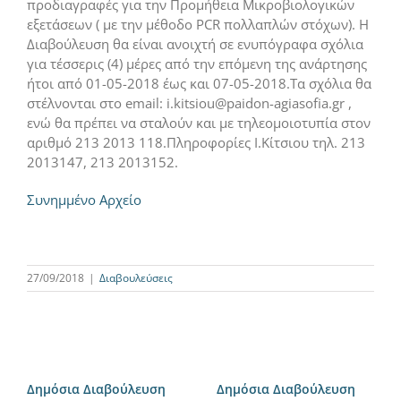
προδιαγραφές για την Προμήθεια Μικροβιολογικών
εξετάσεων ( με την μέθοδο PCR πολλαπλών στόχων). Η
Διαβούλευση θα είναι ανοιχτή σε ενυπόγραφα σχόλια
για τέσσερις (4) μέρες από την επόμενη της ανάρτησης
ήτοι από 01-05-2018 έως και 07-05-2018.Τα σχόλια θα
στέλνονται στο email: i.kitsiou@paidon-agiasofia.gr ,
ενώ θα πρέπει να σταλούν και με τηλεομοιοτυπία στον
αριθμό 213 2013 118.Πληροφορίες Ι.Κίτσιου τηλ. 213
2013147, 213 2013152.
Συνημμένο Αρχείο
27/09/2018
|
Διαβουλεύσεις
Δημόσια Διαβούλευση
Δημόσια Διαβούλευση