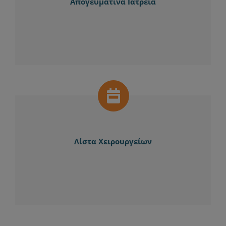
Απογευματινά Ιατρεία
Λίστα Χειρουργείων