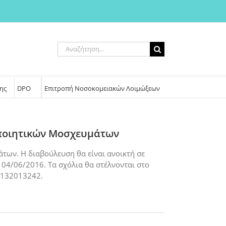
Αναζήτηση
για:
ης
DPO
Επιτροπή Νοσοκομειακών Λοιμώξεων
οποιητικών Μοσχευμάτων
των. Η διαβούλευση θα είναι ανοικτή σε
 04/06/2016. Τα σχόλια θα στέλνονται στο
2132013242.