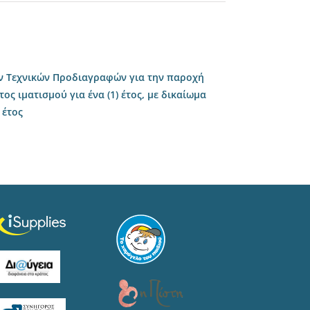
ν Τεχνικών Προδιαγραφών για την παροχή
ς ιματισμού για ένα (1) έτος, με δικαίωμα
 έτος