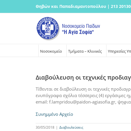
Μετάβαση
Θηβών και Παπαδιαμαντοπούλου | 213 20130
στο
περιεχόμενο
Νοσοκομείο
Τμήματα – Κλινικές
Υπηρεσίες Υ
Διαβούλευση οι τεχνικές προδια
Τίθενται σε διαβούλευση οι τεχνικές προδιαγ
ενυπόγραφα σχόλια τέσσερεις (4) εργάσιμες η
email: f.lampridou@paidon-agiasofia.gr, ψη
Συνημμένο Αρχείο
30/05/2018
|
Διαβουλεύσεις