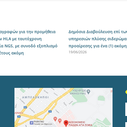
ιαγραφών για την προμήθεια
Δημόσια Διαβούλευση επί τω
ν HLA με ταυτόχρονη
υπηρεσιών πλύσης σιδερώματο
ία NGS, με συνοδό εξοπλισμό
προαίρεσης για ένα (1) ακόμη
19/06/2026
 έτους ακόμη