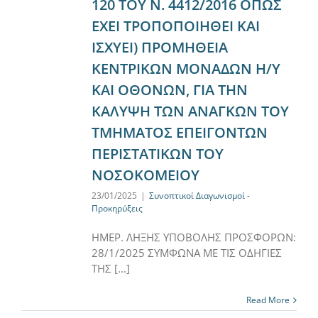
120 ΤΟΥ Ν. 4412/2016 ΟΠΩΣ
ΕΧΕΙ ΤΡΟΠΟΠΟΙΗΘΕΙ ΚΑΙ
ΙΣΧΥΕΙ) ΠΡΟΜΗΘΕΙΑ
ΚΕΝΤΡΙΚΩΝ ΜΟΝΑΔΩΝ Η/Υ
ΚΑΙ ΟΘΟΝΩΝ, ΓΙΑ ΤΗΝ
ΚΑΛΥΨΗ ΤΩΝ ΑΝΑΓΚΩΝ ΤΟΥ
ΤΜΗΜΑΤΟΣ ΕΠΕΙΓΟΝΤΩΝ
ΠΕΡΙΣΤΑΤΙΚΩΝ ΤΟΥ
ΝΟΣΟΚΟΜΕΙΟΥ
23/01/2025
|
Συνοπτικοί Διαγωνισμοί -
Προκηρύξεις
ΗΜΕΡ. ΛΗΞΗΣ ΥΠΟΒΟΛΗΣ ΠΡΟΣΦΟΡΩΝ:
28/1/2025 ΣΥΜΦΩΝΑ ΜΕ ΤΙΣ ΟΔΗΓΙΕΣ
ΤΗΣ [...]
Read More