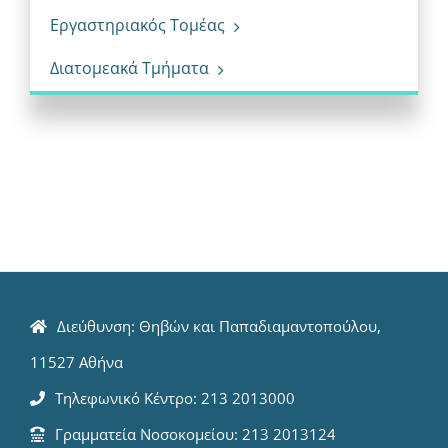
Εργαστηριακός Τομέας
Διατομεακά Τμήματα
Διεύθυνση: Θηβών και Παπαδιαμαντοπούλου,
11527 Αθήνα
Τηλεφωνικό Κέντρο: 213 2013000
Γραμματεία Νοσοκομείου: 213 2013124