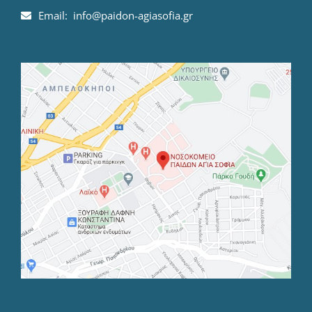
Email: info@paidon-agiasofia.gr