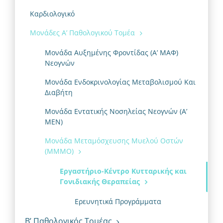
Καρδιολογικό
Μονάδες Α’ Παθολογικού Τομέα
Μονάδα Αυξημένης Φροντίδας (Α’ ΜΑΦ)
Νεογνών
Μονάδα Ενδοκρινολογίας Μεταβολισμού Και
Διαβήτη
Μονάδα Εντατικής Νοσηλείας Νεογνών (Α’
ΜΕΝ)
Μονάδα Μεταμόσχευσης Μυελού Οστών
(ΜΜΜΟ)
Εργαστήριο-Κέντρο Κυτταρικής και
Γονιδιακής Θεραπείας
Ερευνητικά Προγράμματα
Β’ Παθολογικός Τομέας