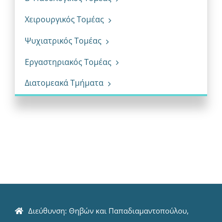
Χειρουργικός Τομέας
Ψυχιατρικός Τομέας
Εργαστηριακός Τομέας
Διατομεακά Τμήματα
Διεύθυνση: Θηβών και Παπαδιαμαντοπούλου,